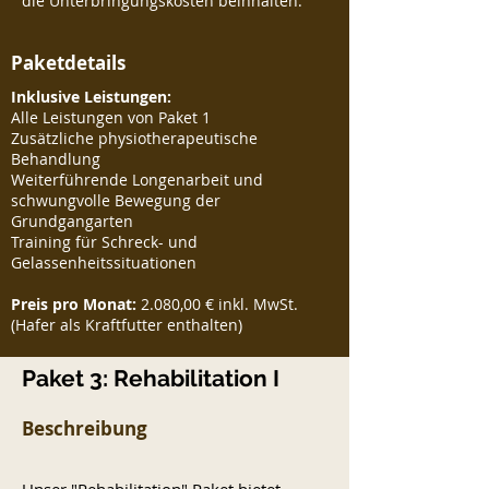
die Unterbringungskosten beinhalten.
Paketdetails
Inklusive Leistungen:
Alle Leistungen von Paket 1
Zusätzliche physiotherapeutische
Behandlung
Weiterführende Longenarbeit und
schwungvolle Bewegung der
Grundgangarten
Training für Schreck- und
Gelassenheitssituationen
Preis pro Monat:
2.080,00 € inkl. MwSt.
(Hafer als Kraftfutter enthalten)
Paket 3: Rehabilitation I
Beschreibung
Unser "Rehabilitation" Paket bietet