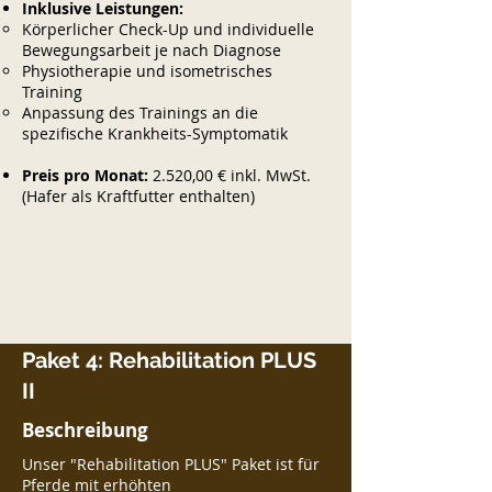
Inklusive Leistungen:
Körperlicher Check-Up und individuelle
Bewegungsarbeit je nach Diagnose
Physiotherapie und isometrisches
Training
Anpassung des Trainings an die
spezifische Krankheits-Symptomatik
Preis pro Monat:
2.520,00 € inkl. MwSt.
(Hafer als Kraftfutter enthalten)
Paket 4: Rehabilitation PLUS
II
Beschreibung
Unser "Rehabilitation PLUS" Paket ist für
Pferde mit erhöhten