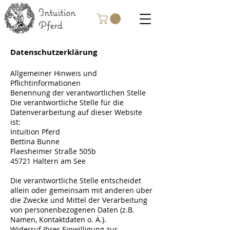
Intuition
Pferd
Datenschutzerklärung
Allgemeiner Hinweis und
Pflichtinformationen
Benennung der verantwortlichen Stelle
Die verantwortliche Stelle für die
Datenverarbeitung auf dieser Website
ist:
Intuition Pferd
Bettina Bunne
Flaesheimer Straße 505b
45721 Haltern am See
Die verantwortliche Stelle entscheidet
allein oder gemeinsam mit anderen über
die Zwecke und Mittel der Verarbeitung
von personenbezogenen Daten (z.B.
Namen, Kontaktdaten o. Ä.).
Widerruf Ihrer Einwilligung zur