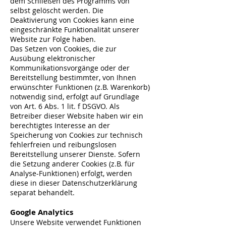
dem Schließen des Programms von
selbst gelöscht werden. Die
Deaktivierung von Cookies kann eine
eingeschränkte Funktionalität unserer
Website zur Folge haben.
Das Setzen von Cookies, die zur
Ausübung elektronischer
Kommunikationsvorgänge oder der
Bereitstellung bestimmter, von Ihnen
erwünschter Funktionen (z.B. Warenkorb)
notwendig sind, erfolgt auf Grundlage
von Art. 6 Abs. 1 lit. f DSGVO. Als
Betreiber dieser Website haben wir ein
berechtigtes Interesse an der
Speicherung von Cookies zur technisch
fehlerfreien und reibungslosen
Bereitstellung unserer Dienste. Sofern
die Setzung anderer Cookies (z.B. für
Analyse-Funktionen) erfolgt, werden
diese in dieser Datenschutzerklärung
separat behandelt.
Google Analytics
Unsere Website verwendet Funktionen