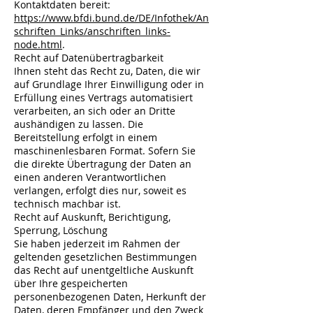
Kontaktdaten bereit:
https://www.bfdi.bund.de/DE/Infothek/An
schriften_Links/anschriften_links-
node.html
.
Recht auf Datenübertragbarkeit
Ihnen steht das Recht zu, Daten, die wir
auf Grundlage Ihrer Einwilligung oder in
Erfüllung eines Vertrags automatisiert
verarbeiten, an sich oder an Dritte
aushändigen zu lassen. Die
Bereitstellung erfolgt in einem
maschinenlesbaren Format. Sofern Sie
die direkte Übertragung der Daten an
einen anderen Verantwortlichen
verlangen, erfolgt dies nur, soweit es
technisch machbar ist.
Recht auf Auskunft, Berichtigung,
Sperrung, Löschung
Sie haben jederzeit im Rahmen der
geltenden gesetzlichen Bestimmungen
das Recht auf unentgeltliche Auskunft
über Ihre gespeicherten
personenbezogenen Daten, Herkunft der
Daten, deren Empfänger und den Zweck