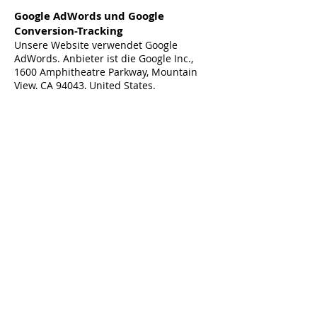
Google AdWords und Google
Conversion-Tracking
Unsere Website verwendet Google
AdWords. Anbieter ist die Google Inc.,
1600 Amphitheatre Parkway, Mountain
View, CA 94043, United States.
AdWords ist ein Online-Werbeprogramm.
Im Rahmen des Online-
Werbeprogramms arbeiten wir mit
Conversion-Tracking. Nach einem Klick
auf eine von Google geschaltete Anzeige
wird ein Cookie für das Conversion-
Tracking gesetzt. Cookies sind kleine
Textdateien, die Ihr Webbrowser auf
Ihrem Endgerät speichert. Google
AdWords Cookies verlieren nach 30
Tagen ihre Gültigkeit und dienen nicht
der persönlichen Identifizierung der
Nutzer. Am Cookie können Google und
wir erkennen, dass Sie auf eine Anzeige
geklickt haben und zu unserer Website
weitergeleitet wurden.
Jeder Google AdWords-Kunde erhält ein