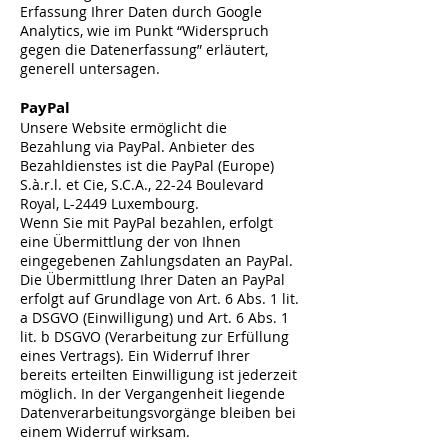
Erfassung Ihrer Daten durch Google
Analytics, wie im Punkt “Widerspruch
gegen die Datenerfassung” erläutert,
generell untersagen.
PayPal
Unsere Website ermöglicht die
Bezahlung via PayPal. Anbieter des
Bezahldienstes ist die PayPal (Europe)
S.à.r.l. et Cie, S.C.A., 22-24 Boulevard
Royal, L-2449 Luxembourg.
Wenn Sie mit PayPal bezahlen, erfolgt
eine Übermittlung der von Ihnen
eingegebenen Zahlungsdaten an PayPal.
Die Übermittlung Ihrer Daten an PayPal
erfolgt auf Grundlage von Art. 6 Abs. 1 lit.
a DSGVO (Einwilligung) und Art. 6 Abs. 1
lit. b DSGVO (Verarbeitung zur Erfüllung
eines Vertrags). Ein Widerruf Ihrer
bereits erteilten Einwilligung ist jederzeit
möglich. In der Vergangenheit liegende
Datenverarbeitungsvorgänge bleiben bei
einem Widerruf wirksam.