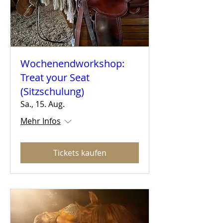
Wochenendworkshop:
Treat your Seat
(Sitzschulung)
Sa., 15. Aug.
Mehr Infos
Tickets kaufen