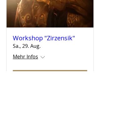
Workshop "Zirzensik"
Sa., 29. Aug.
Mehr Infos
Tickets kaufen
Nichts mehr verpassen? Melde
dich bei unserem Newsletter an:
Vorname