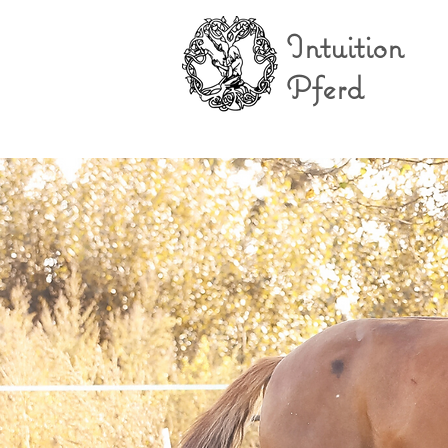
Intuition
Pferd