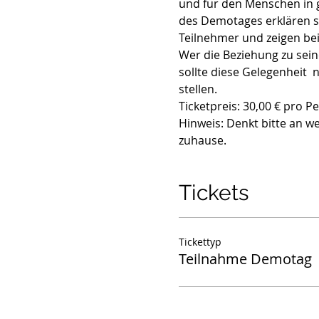
und für den Menschen in g
des Demotages erklären s
Teilnehmer und zeigen beid
Wer die Beziehung zu seine
sollte diese Gelegenheit 
stellen. 
Ticketpreis: 30,00 € pro Pe
Hinweis: Denkt bitte an w
zuhause.
Tickets
Tickettyp
Teilnahme Demotag