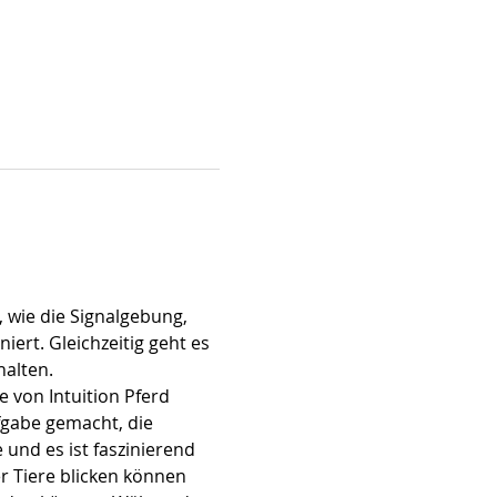
 wie die Signalgebung, 
ert. Gleichzeitig geht es 
alten. 
 von Intuition Pferd 
gabe gemacht, die 
und es ist faszinierend 
er Tiere blicken können 