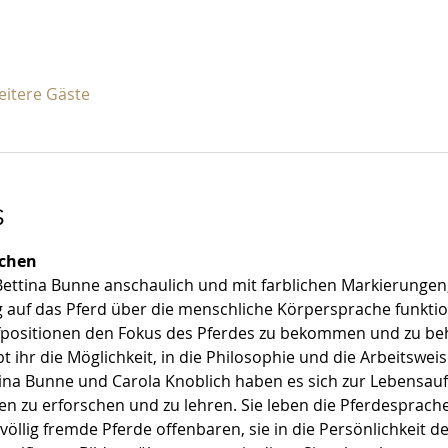
eitere Gäste
s
schen
ettina Bunne anschaulich und mit farblichen Markierungen,
auf das Pferd über die menschliche Körpersprache funktioni
fpositionen den Fokus des Pferdes zu bekommen und zu beh
hr die Möglichkeit, in die Philosophie und die Arbeitsweise
ina Bunne und Carola Knoblich haben es sich zur Lebensauf
 zu erforschen und zu lehren. Sie leben die Pferdesprache 
 völlig fremde Pferde offenbaren, sie in die Persönlichkeit d