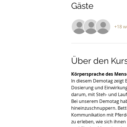
Gäste
+18 w
Über den Kur
Körpersprache des Men
In diesem Demotag zeigt B
Dosierung und Einwirkung 
darum, mit Steh- und Lau
Bei unserem Demotag habt i
hineinzuschnuppern. Bett
Kommunikation mit Pferden
zu erleben, wie sich ihnen