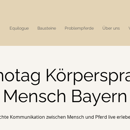
Equilogue
Bausteine
Problempferde
Über uns
otag Körperspr
Mensch Bayern
chte Kommunikation zwischen Mensch und Pferd live erleb