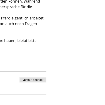
werden können. Während 
ersprache für die 
ferd eigentlich arbeitet, 
tion auch noch Fragen 
 haben, bleibt bitte 
Verkauf beendet