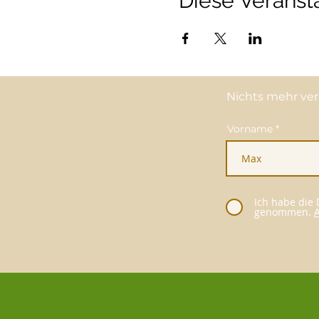
Diese Veransta
Nichts mehr ver
Vorname
Ich habe die
genommen.