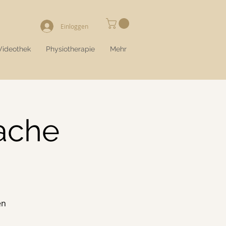
Einloggen
Videothek
Physiotherapie
Mehr
ache
en