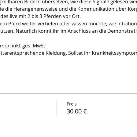
reifbaren Bildern übersetzen, wie diese Signale gelesen 
ie die Herangehensweise und die Kommunikation über Körp
es live mit 2 bis 3 Pferden vor Ort. 
m Pferd weiter vertiefen oder wissen möchte, wie Intuition P
 nutzen. Natürlich könnt ihr im Anschluss an die Demonstra
rson inkl. ges. MwSt.
etterentsprechende Kleidung. Solltet ihr Krankheitssymptome
Preis
30,00 €