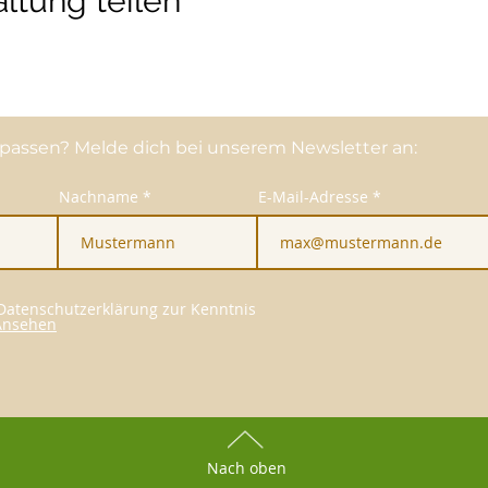
ltung teilen
passen? Melde dich bei unserem Newsletter an:
Nachname
E-Mail-Adresse
 Datenschutzerklärung zur Kenntnis
Ansehen
Nach oben