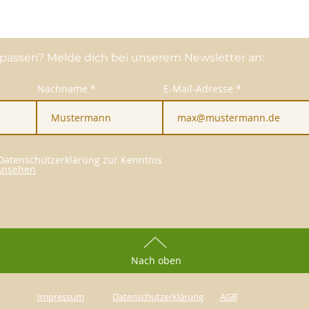
passen? Melde dich bei unserem Newsletter an:
Nachname
E-Mail-Adresse
 Datenschutzerklärung zur Kenntnis
Ansehen
Nach oben
Impressum
Datenschutzerklärung
AGB