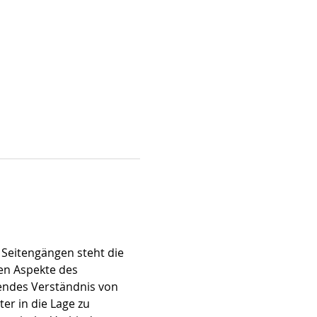
Seitengängen steht die 
en Aspekte des 
endes Verständnis von 
er in die Lage zu 