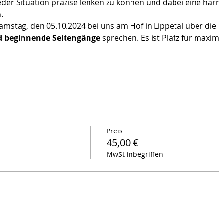
 jeder Situation präzise lenken zu können und dabei eine h
.
amstag, den 05.10.2024 bei uns am Hof in Lippetal über die
d beginnende Seitengänge
 sprechen. Es ist Platz für maxim
Preis
45,00 €
MwSt inbegriffen