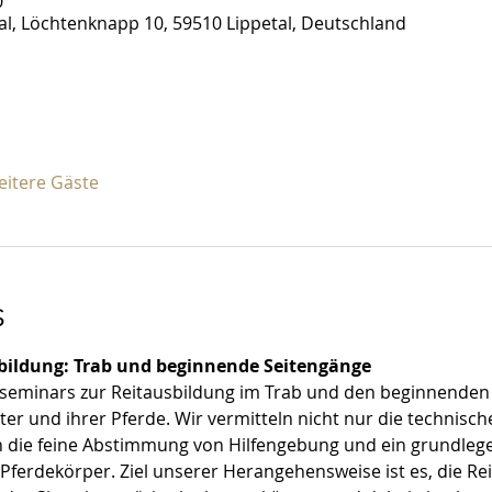
0
tal, Löchtenknapp 10, 59510 Lippetal, Deutschland
eitere Gäste
s
bildung: Trab und beginnende Seitengänge
seminars zur Reitausbildung im Trab und den beginnenden 
er und ihrer Pferde. Wir vermitteln nicht nur die technisch
h die feine Abstimmung von Hilfengebung und ein grundleg
ferdekörper. Ziel unserer Herangehensweise ist es, die Reit