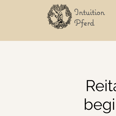
Intuition
Pferd
Reit
beg