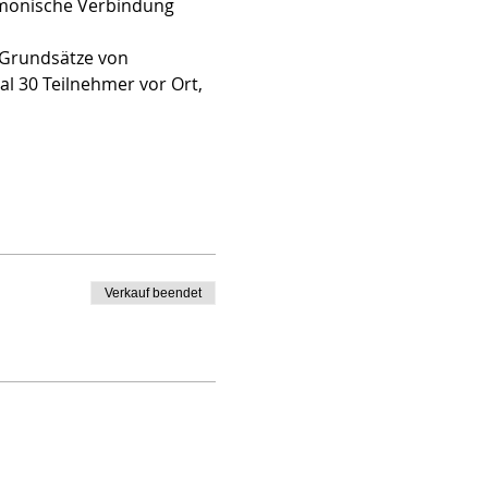
armonische Verbindung 
 Grundsätze von 
al 30 Teilnehmer vor Ort, 
Verkauf beendet