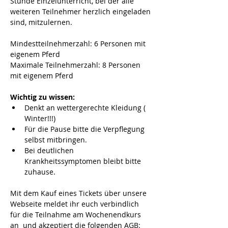
Stunde Einzelunterricht, bei der alle 
weiteren Teilnehmer herzlich eingeladen 
sind, mitzulernen.
Mindestteilnehmerzahl: 6 Personen mit 
eigenem Pferd
Maximale Teilnehmerzahl: 8 Personen 
mit eigenem Pferd
Wichtig zu wissen:
Denkt an wettergerechte Kleidung ( 
Winter!!!)
Für die Pause bitte die Verpflegung 
selbst mitbringen.
Bei deutlichen 
Krankheitssymptomen bleibt bitte 
zuhause.
Mit dem Kauf eines Tickets über unsere 
Webseite meldet ihr euch verbindlich 
für die Teilnahme am Wochenendkurs 
an  und akzeptiert die folgenden AGB: