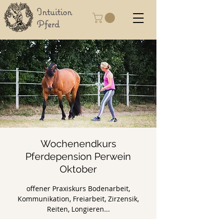
Intuition
Pferd
Wochenendkurs
Pferdepension Perwein
Oktober
offener Praxiskurs Bodenarbeit,
Kommunikation, Freiarbeit, Zirzensik,
Reiten, Longieren...