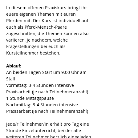
In diesem offenen Praxiskurs bringt ihr 
euere eigenen Themen mit euren 
Pferden mit.
Der Kurs ist individuell auf 
euch als Pferd-Mensch-Paare 
zugeschnitten, die Themen können also 
variieren, je nachdem, welche 
Fragestellungen bei euch als 
Kursteilnehmer bestehen.
Ablauf:
An beiden Tagen Start um 9.00 Uhr am 
Stall
Vormittag: 3-4 Stunden intensive 
Praxisarbeit (je nach Teilnehmeranzahl)
1 Stunde Mittagspause
Nachmittag: 3-4 Stunden intensive 
Praxisarbeit (je nach Teilnehmeranzahl)
Jede/r Teilnehmer/in erhält pro Tag eine 
Stunde Einzelunterricht, bei der alle 
weiteren Teilnehmer herzlich eingeladen 