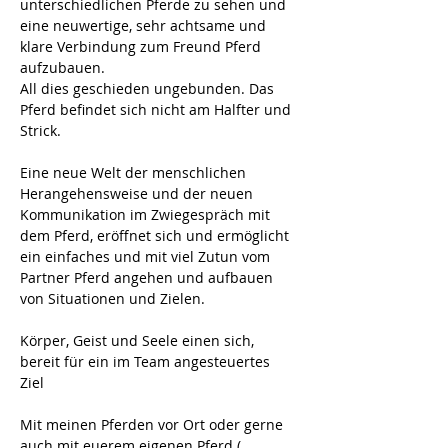
unterschiedlichen Pferde zu sehen und 
eine neuwertige, sehr achtsame und 
klare Verbindung zum Freund Pferd 
aufzubauen. 
All dies geschieden ungebunden. Das 
Pferd befindet sich nicht am Halfter und 
Strick. 
Eine neue Welt der menschlichen 
Herangehensweise und der neuen 
Kommunikation im Zwiegespräch mit 
dem Pferd, eröffnet sich und ermöglicht 
ein einfaches und mit viel Zutun vom 
Partner Pferd angehen und aufbauen 
von Situationen und Zielen. 
Körper, Geist und Seele einen sich, 
bereit für ein im Team angesteuertes 
Ziel 
Mit meinen Pferden vor Ort oder gerne 
auch mit euerem eigenen Pferd ( 