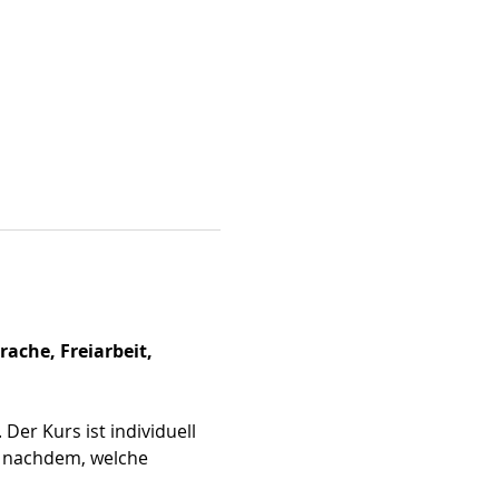
che, Freiarbeit, 
.
Der Kurs ist individuell 
e nachdem, welche 