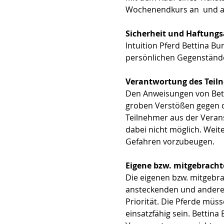
Wochenendkurs an  und ak
Sicherheit und Haftungs
Intuition Pferd Bettina B
persönlichen Gegenständen
Verantwortung des Teil
Den Anweisungen von Betti
groben Verstößen gegen di
Teilnehmer aus der Verans
dabei nicht möglich. Weit
Gefahren vorzubeugen.
Eigene bzw. mitgebracht
Die eigenen bzw. mitgebra
ansteckenden und anderen
Priorität. Die Pferde müs
einsatzfähig sein. Bettina