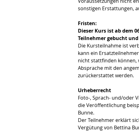
Voraussetzungen nicht ent
sonstigen Erstattungen, 
Fristen:
Dieser Kurs ist ab dem 0
Teilnehmer gebucht und
Die Kursteilnahme ist ver
kann ein Ersatzteilnehmer
nicht stattfinden können,
Absprache mit den angeme
zurückerstattet werden.
Urheberrecht
Foto-, Sprach- und/oder V
die Veröffentlichung beis
Bunne.
Der Teilnehmer erklärt s
Vergütung von Bettina Bu