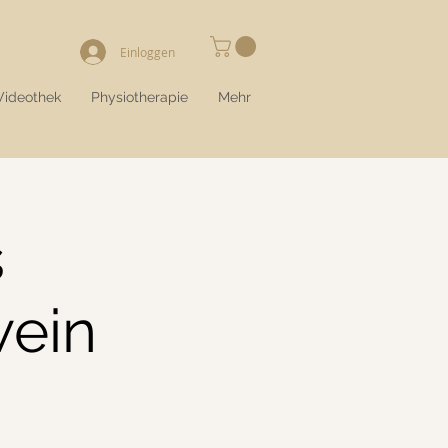
Einloggen
Videothek
Physiotherapie
Mehr
s
wein