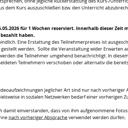
sprechen, ohne jegliche Rückerstattung des Kurs-/Unterric
aus dem Kurs auszuschließen bzw. den Unterricht abzubrech
6.05.2026 für 1 Wochen reserviert. Innerhalb dieser Zeit
 bezahlt haben.
bindlich. Eine Erstattung des Teilnehmerpreises ist ausgesc
 gestellt werden.  Sollte die Veranstaltung wider Erwarten 
 werden die Teilnehmer umgehend benachrichtigt. In diesem 
ldeten Teilnehmern verschoben oder alternativ die bereit
ideoaufzeichnungen jeglicher Art sind nur nach vorheriger 
pielsweise in sozialen Netzwerken bedarf einer vorherigen 
ich damit einverstanden, dass von ihm aufgenommene Fotos
nne 
nach vorheriger Absprache
 verwendet werden dürfen.