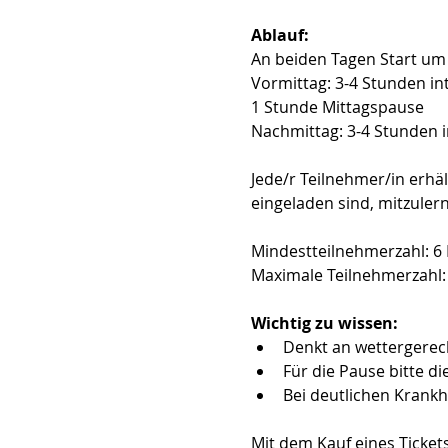
Ablauf:
An beiden Tagen Start um 
Vormittag: 3-4 Stunden in
1 Stunde Mittagspause
Nachmittag: 3-4 Stunden i
Jede/r Teilnehmer/in erhäl
eingeladen sind, mitzuler
Mindestteilnehmerzahl: 6
Maximale Teilnehmerzahl:
Wichtig zu wissen:
Denkt an wettergerech
Für die Pause bitte di
Bei deutlichen Krankh
Mit dem Kauf eines Ticket