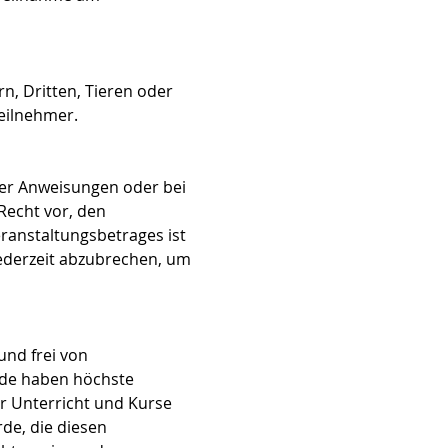
, Dritten, Tieren oder 
eilnehmer. 
der Anweisungen oder bei 
echt vor, den 
ranstaltungsbetrages ist 
jederzeit abzubrechen, um 
nd frei von 
rde haben höchste 
r Unterricht und Kurse 
de, die diesen 