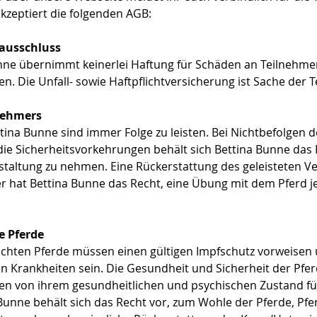
zeptiert die folgenden AGB:
ausschluss
unne übernimmt keinerlei Haftung für Schäden an Teilnehmern
. Die Unfall- sowie Haftpflichtversicherung ist Sache der T
nehmers
na Bunne sind immer Folge zu leisten. Bei Nichtbefolgen 
e Sicherheitsvorkehrungen behält sich Bettina Bunne das R
taltung zu nehmen. Eine Rückerstattung des geleisteten Ve
er hat Bettina Bunne das Recht, eine Übung mit dem Pferd 
e Pferde
chten Pferde müssen einen gültigen Impfschutz vorweisen u
 Krankheiten sein. Die Gesundheit und Sicherheit der Pfe
sen von ihrem gesundheitlichen und psychischen Zustand fü
 Bunne behält sich das Recht vor, zum Wohle der Pferde, Pfer