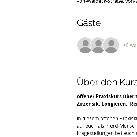
von-Waldeck-Straße, von-
Gäste
+5 we
Über den Kur
offener Praxiskurs über
Zirzensik, Longieren,  Rei
In diesem offenen Praxisk
auf euch als Pferd-Mensch
Fragestellungen bei euch 