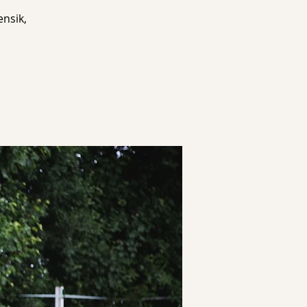
ensik,