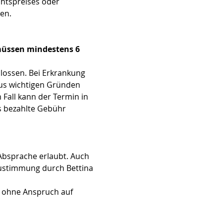
htspreises oder 
en.
 müssen mindestens 6 
hlossen. Bei Erkrankung 
aus wichtigen Gründen 
Fall kann der Termin in 
s bezahlte Gebühr 
Absprache erlaubt. Auch 
Zustimmung durch Bettina 
 ohne Anspruch auf 