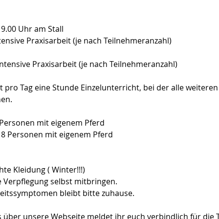
9.00 Uhr am Stall
tensive Praxisarbeit (je nach Teilnehmeranzahl)
ntensive Praxisarbeit (je nach Teilnehmeranzahl)
t pro Tag eine Stunde Einzelunterricht, bei der alle weiteren
nen.
 Personen mit eigenem Pferd
 8 Personen mit eigenem Pferd
te Kleidung ( Winter!!!)
e Verpflegung selbst mitbringen.
eitssymptomen bleibt bitte zuhause.
s über unsere Webseite meldet ihr euch verbindlich für die