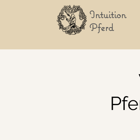
Intuition
Pferd
Pfe