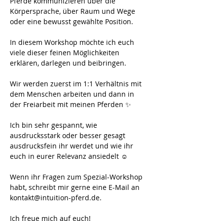
Pferde kommunizieren über die 
Körpersprache, über Raum und Wege 
oder eine bewusst gewählte Position. 
In diesem Workshop möchte ich euch 
viele dieser feinen Möglichkeiten 
erklären, darlegen und beibringen. 
Wir werden zuerst im 1:1 Verhältnis mit 
dem Menschen arbeiten und dann in 
der Freiarbeit mit meinen Pferden ✨
Ich bin sehr gespannt, wie 
ausdrucksstark oder besser gesagt 
ausdrucksfein ihr werdet und wie ihr 
euch in eurer Relevanz ansiedelt ☺️
Wenn ihr Fragen zum Spezial-Workshop 
habt, schreibt mir gerne eine E-Mail an 
kontakt@intuition-pferd.de. 
Ich freue mich auf euch!