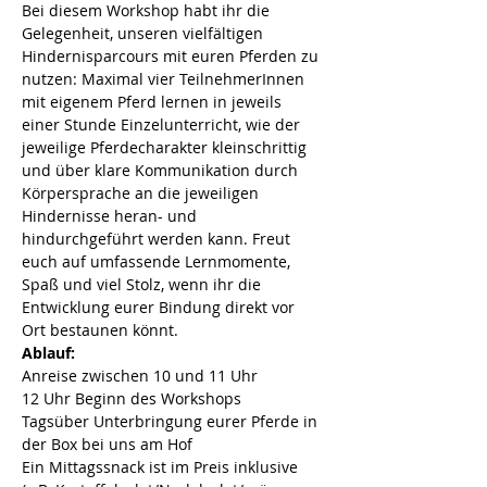
Bei diesem Workshop habt ihr die 
Gelegenheit, unseren vielfältigen 
Hindernisparcours mit euren Pferden zu 
nutzen: Maximal vier TeilnehmerInnen 
mit eigenem Pferd lernen in jeweils 
einer Stunde Einzelunterricht, wie der 
jeweilige Pferdecharakter kleinschrittig 
und über klare Kommunikation durch 
Körpersprache an die jeweiligen 
Hindernisse heran- und 
hindurchgeführt werden kann. Freut 
euch auf umfassende Lernmomente, 
Spaß und viel Stolz, wenn ihr die 
Entwicklung eurer Bindung direkt vor 
Ort bestaunen könnt.
Ablauf:
Anreise zwischen 10 und 11 Uhr
12 Uhr Beginn des Workshops
Tagsüber Unterbringung eurer Pferde in 
der Box bei uns am Hof
Ein Mittagssnack ist im Preis inklusive 