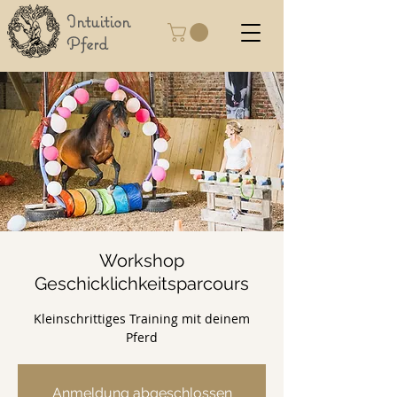
Intuition
Pferd
Workshop
Geschicklichkeitsparcours
Kleinschrittiges Training mit deinem
Pferd
Anmeldung abgeschlossen