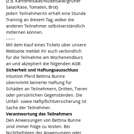
(z.B. Kartoffelsalat/Nudelsalat/grüner 
Salat/Käse, Tomaten, Brot)
Jede/r Teilnehmer/in erhält eine Stunde 
Training an diesem Tag, wobei die 
anderen Teilnehmer selbstverständlich 
mitlernen können.
------
Mit dem Kauf eines Tickets über unsere 
Webseite meldet ihr euch verbindlich 
für die Teilnahme am Wochenendkurs 
an und akzeptiert die folgenden AGB:
Sicherheit und Haftungsausschluss
Intuition Pferd Bettina Bunne 
übernimmt keinerlei Haftung für 
Schäden an Teilnehmern, Dritten, Tieren 
oder persönlichen Gegenständen. Die 
Unfall- sowie Haftpflichtversicherung ist 
Sache der Teilnehmer. 
Verantwortung des Teilnehmers
Den Anweisungen von Bettina Bunne 
sind immer Folge zu leisten. Bei 
Nichtbefolgen der Anweisungen oder 