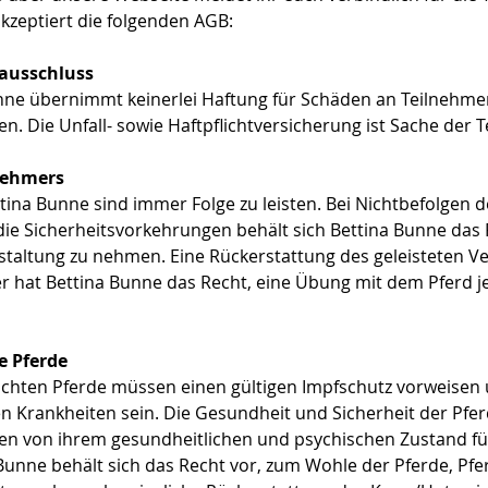
zeptiert die folgenden AGB:
ausschluss
unne übernimmt keinerlei Haftung für Schäden an Teilnehmern
. Die Unfall- sowie Haftpflichtversicherung ist Sache der T
nehmers
na Bunne sind immer Folge zu leisten. Bei Nichtbefolgen 
e Sicherheitsvorkehrungen behält sich Bettina Bunne das R
taltung zu nehmen. Eine Rückerstattung des geleisteten Ve
er hat Bettina Bunne das Recht, eine Übung mit dem Pferd 
e Pferde
chten Pferde müssen einen gültigen Impfschutz vorweisen u
 Krankheiten sein. Die Gesundheit und Sicherheit der Pfe
sen von ihrem gesundheitlichen und psychischen Zustand fü
 Bunne behält sich das Recht vor, zum Wohle der Pferde, Pfer