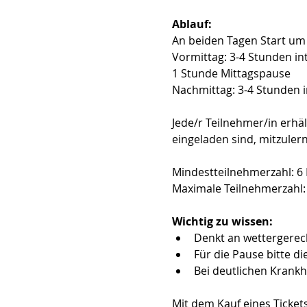
Ablauf:
An beiden Tagen Start um 
Vormittag: 3-4 Stunden in
1 Stunde Mittagspause
Nachmittag: 3-4 Stunden i
Jede/r Teilnehmer/in erhäl
eingeladen sind, mitzuler
Mindestteilnehmerzahl: 6
Maximale Teilnehmerzahl:
Wichtig zu wissen:
Denkt an wettergerech
Für die Pause bitte di
Bei deutlichen Krankh
Mit dem Kauf eines Ticket