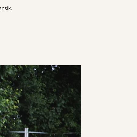
ensik,