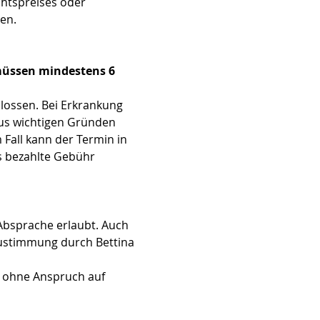
htspreises oder 
en.
 müssen mindestens 6 
hlossen. Bei Erkrankung 
aus wichtigen Gründen 
Fall kann der Termin in 
s bezahlte Gebühr 
Absprache erlaubt. Auch 
Zustimmung durch Bettina 
 ohne Anspruch auf 