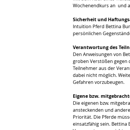
Wochenendkurs an  und ak
Sicherheit und Haftungs
Intuition Pferd Bettina B
persönlichen Gegenständen
Verantwortung des Teil
Den Anweisungen von Betti
groben Verstößen gegen di
Teilnehmer aus der Verans
dabei nicht möglich. Weit
Gefahren vorzubeugen.
Eigene bzw. mitgebracht
Die eigenen bzw. mitgebra
ansteckenden und anderen
Priorität. Die Pferde müs
einsatzfähig sein. Bettina