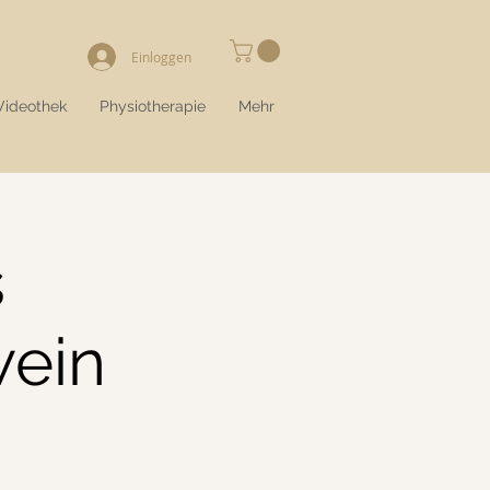
Einloggen
Videothek
Physiotherapie
Mehr
s
wein