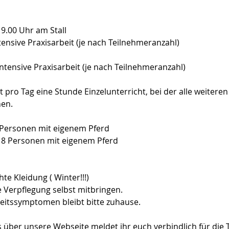
9.00 Uhr am Stall
tensive Praxisarbeit (je nach Teilnehmeranzahl)
ntensive Praxisarbeit (je nach Teilnehmeranzahl)
t pro Tag eine Stunde Einzelunterricht, bei der alle weiteren
nen.
 Personen mit eigenem Pferd
 8 Personen mit eigenem Pferd
te Kleidung ( Winter!!!)
e Verpflegung selbst mitbringen.
eitssymptomen bleibt bitte zuhause.
s über unsere Webseite meldet ihr euch verbindlich für die