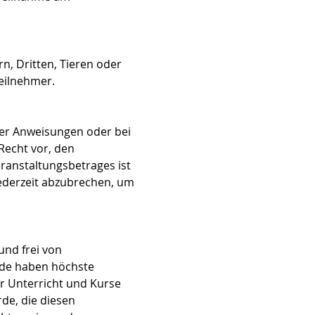
, Dritten, Tieren oder 
eilnehmer. 
der Anweisungen oder bei 
echt vor, den 
ranstaltungsbetrages ist 
jederzeit abzubrechen, um 
nd frei von 
rde haben höchste 
r Unterricht und Kurse 
de, die diesen 