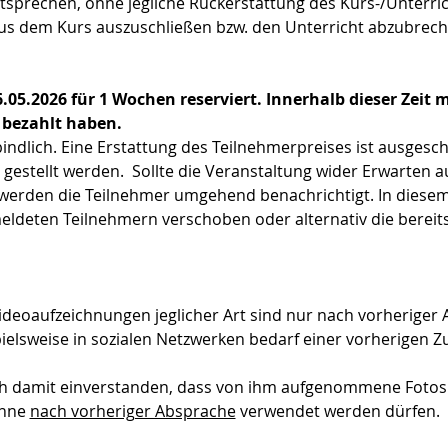
sprechen, ohne jegliche Rückerstattung des Kurs-/Unterric
aus dem Kurs auszuschließen bzw. den Unterricht abzubrech
6.05.2026 für 1 Wochen reserviert. Innerhalb dieser Zeit
 bezahlt haben.
bindlich. Eine Erstattung des Teilnehmerpreises ist ausgesc
 gestellt werden.  Sollte die Veranstaltung wider Erwarten 
 werden die Teilnehmer umgehend benachrichtigt. In diesem 
ldeten Teilnehmern verschoben oder alternativ die bereit
ideoaufzeichnungen jeglicher Art sind nur nach vorheriger 
pielsweise in sozialen Netzwerken bedarf einer vorherigen 
ich damit einverstanden, dass von ihm aufgenommene Fotos
nne 
nach vorheriger Absprache
 verwendet werden dürfen.