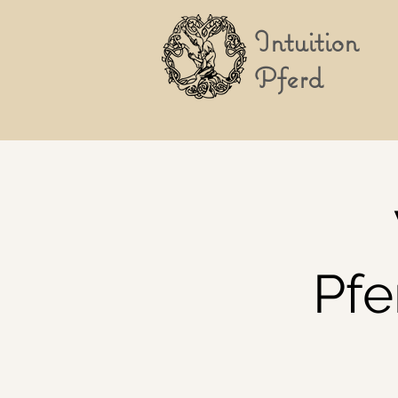
Intuition
Pferd
Pfe