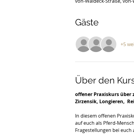
von-Waldeck-Straße, von-
Gäste
+5 we
Über den Kur
offener Praxiskurs über
Zirzensik, Longieren,  Rei
In diesem offenen Praxisk
auf euch als Pferd-Mensch
Fragestellungen bei euch 