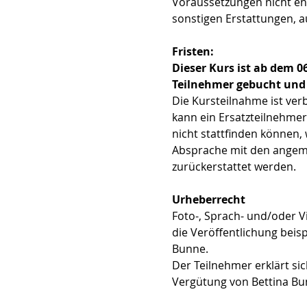
Voraussetzungen nicht ent
sonstigen Erstattungen, 
Fristen:
Dieser Kurs ist ab dem 0
Teilnehmer gebucht und
Die Kursteilnahme ist ver
kann ein Ersatzteilnehmer
nicht stattfinden können,
Absprache mit den angeme
zurückerstattet werden.
Urheberrecht
Foto-, Sprach- und/oder V
die Veröffentlichung beis
Bunne.
Der Teilnehmer erklärt s
Vergütung von Bettina Bu