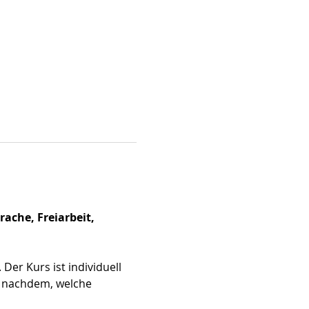
che, Freiarbeit, 
.
Der Kurs ist individuell 
e nachdem, welche 