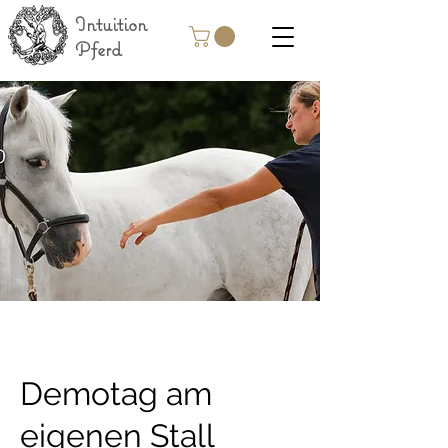
Intuition
Pferd
Demotag am
eigenen Stall