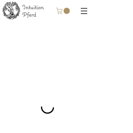
Intuition
Pferd