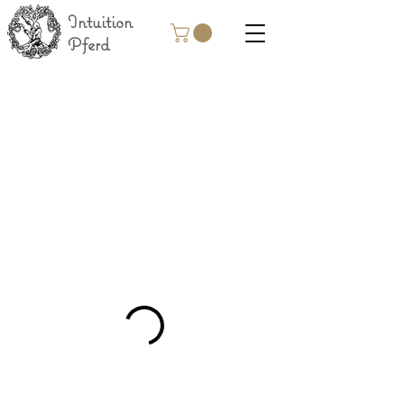
Intuition
Pferd