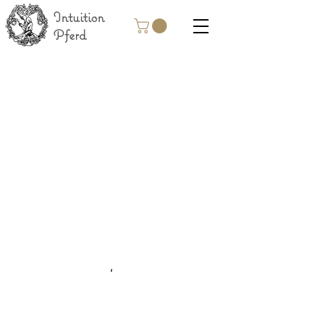
Intuition
Pferd